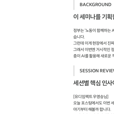
BACKGROUND
이 세미나를 기획
정부는 '노동이 함께하는 
습니다.
그런데 이게 현장에서 진짜
그래서 이번엔 거시적인 정
층이 AI를 활용해 새로운
SESSION REVI
세션별 핵심 인사
[유디임팩트 우영승님]
오늘 포스팅에서도 이번 
야기부터 해볼까 합니다.