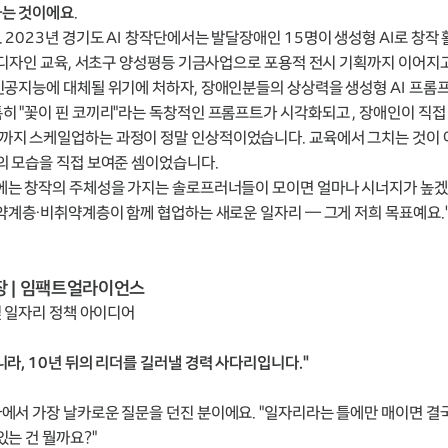
하는 것이에요
.
2023년 경기도 AI 창작단에서는 발달장애인 15명이 생성형 AI로 창작 
I 디자인 교육, 서초구 양성평등 기금사업으로 포용적 전시 기획까지 이어지고
인공지능에 대체될 위기에 처하자, 장애인분들의 상상력을 생성형 AI 프롬
히 "꽃이 핀 코끼리"라는 독창적인 프롬프트가 시각화되고 , 장애인이 직접 
까지 스케일업하는 과정이 정말 인상적이었습니다. 교육에서 그치는 것이 
의 모습을 직접 보여준 셈이었습니다.
에는 창작의 주체성을 가지는 솔로프러너들이 모이면 얼마나 시너지가 높겠습
취약계층·비취약계층이 함께 협업하는 새로운 일자리 — 그게 저희 목표예요.
 팀장 | 임팩트얼라이언스
및 일자리 정책 아이디어
라, 10년 뒤의 리더를 길러낼 경력 사다리입니다."
에서 가장 날카로운 질문을 던진 분이에요. "일자리라는 틀에만 매이면 결
있는 건 뭘까요?"