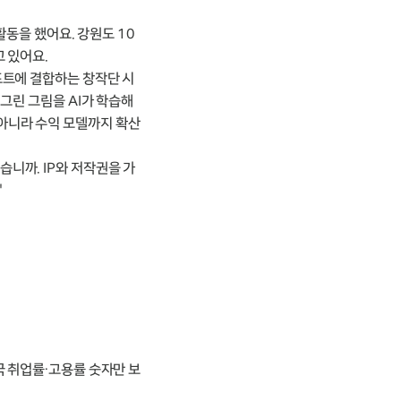
활동을 했어요. 강원도 10
 있어요.
프트에 결합하는 창작단 시
그린 그림을 AI가 학습해
아니라 수익 모델까지 확산
니까. IP와 저작권을 가
"
국 취업률·고용률 숫자만 보