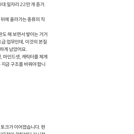
대 일자리 22만 개 증가.
년 뒤에 올라가는 종류의 직
오판도 해 보면서 쌓이는 거거
 초급 업무인데, 이것의 본질
직하게 남았어요.
, 마인드셋, 캐릭터를 체계
 지금 구조를 바꿔야 합니
 토크가 이어졌습니다. 현