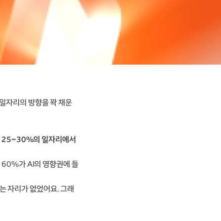
 일자리의 방향을 꽉 채운
려
25~30%의 일자리에서
 60%가 AI의 영향권에 들
는 자리가 없었어요. 그래