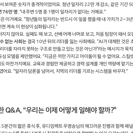
보여준 숫자가 충격적이었어요. 청년 일자리 22만 개 감소, 같은 기간 50
 76만 명
. "내 주변 5명 중 1명이 일자리가 없다는 거예요."
은 이거예요. "청년들의 일자리는 반드시 이 일을 했을 때 내 가치가 2~3
으면 계속 이 현상이 심화됩니다."
지지 않아요. 실패도 해 보고, 선배 어깨 너머로 보고, 처음 팀장이 돼서 
 수 없는 사회는
결국 10년 뒤의 리더를 잃는 사회예요. "AI가 대체한 것은
계 리더를 자라지 못하는 구조로 만들고 있는 것은 아닌가"라는 메시지가 묵
싱 모델을 제안했어요. "지금은 끼만 가지고 아이돌이 될 수 없어요. 스킬셋
도 마찬가지예요. 교육과 경험만 제공하고 경력 설계를 개인 역량에 맡기는
였어요. "일자리 담론을 넘어서, 지역의 리더를 기르는 시스템을 바꾸자."
 Q&A, "우리는 이제 어떻게 일해야 할까?"
 5분간의 짧은 휴식 후, 유디임팩트 우영승님의 매끄러운 진행과 함께 패널