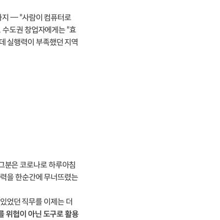
까지 — "사람이 컴퓨터로
, 수도권 창업자에게는 "효
데 실행력이 부족했던 지역
 그분은 코로나로 하루아침
 경력을 한순간에 무너뜨렸는
있었던 직무를 이제는 더
I를 위협이 아닌 도구로 활용