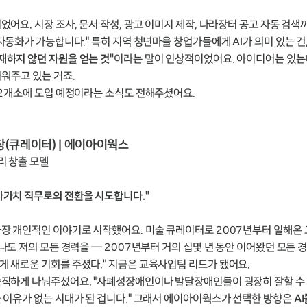
어요. 시장 조사, 문서 작성, 광고 이미지 제작, 나라장터 공고 자동 검색
자동화가 가능합니다." 특히 지역 청년마을 창업가들에게 AI가 의미 있는 건
재하지 않던 자원을 얻는 것"
이라는 말이 인상적이었어요. 아이디어는 있는
채워주고 있는 거죠.
22개소에 도입 예정이라는 소식도 전해주셨어요.
 팀장(큐레이터) | 에이아이웍스
리 창출 모델
가가치 직무로의 전환을 시도합니다."
장 개인적인 이야기로 시작했어요. 미술 큐레이터로 2007년부터 일해온
로나도 저의 모든 경력을 — 2007년부터 거의 십몇 년 동안 이어왔던 모든
 새로운 기회를 주셨다." 지금은 교육사업팀 리드가 됐어요.
솔직하게 나눠주셨어요. "자폐성장애인이나 발달장애인들이 굉장히 잘할 수 
 이유가 없는 시대가 된 겁니다." 그래서 에이아이웍스가 선택한 방향은
A