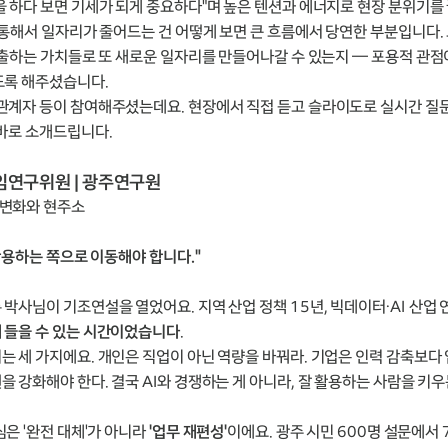
을 하다 보면 기세가 되게 중요하다"며 높은 텐션과 에너지로 현장 분위기를
 통해서 일자리가 줄어드는 건 어떻게 보면 큰 흐름에서 당연한 부분입니다. 
 창출하는 가치들로 또 새로운 일자리를 만들어나갈 수 있는지 — 포용적 관점
도록 해주셨습니다.
관계자 등이 참여해주셨는데요. 현장에서 직접 듣고 슬라이도로 실시간 질문
 바로 소개드립니다.
 선임연구위원 | 광주연구원
 변화와 현주소
 활용하는 쪽으로 이동해야 합니다."
 박사님이 기조연설을 열었어요. 지역 산업 정책 15년, 빅데이터·AI 산업
 들을 수 있는 시간이었습니다
.
는 세 가지에요. 개인은 직업이 아닌 역량을 바꿔라. 기업은 인력 감축보다
 강화해야 한다. 결국 AI와 경쟁하는 게 아니라, 잘 활용하는 사람을 키우
심은 '완전 대체'가 아니라
'업무 재편성'
이에요. 광주 시민 600명 설문에서 