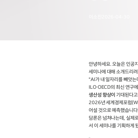
이소진
2026-04-30
안녕하세요. 오늘은 인공지
세미나에 대해 소개드리려
"AI가 내 일자리를 빼앗는
ILO·OECD의 최신 연구
생산성 향상이
기대된다고 
2026년 세계경제포럼(WE
어설 것으로 예측했습니다
담론은 넘쳐나는데, 실제로
서 이 세미나를 기획하게 