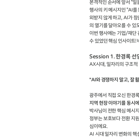
본격적인 순서에 앞서 "일
행사의 키 메시지인 "AI를
외받지 않게 하고, AI가
의 열기를 달아오를 수 있
이번 행사에는 기업/재단 
수 있었던 핵심 인사이트!
Session 1. 한경록
AX시대, 일자리의 구조적
"AI와 경쟁하지 말고, 잘
광주에서 직접 오신 한경록
지역 현장 이야기를 동시에
박사님이 전한 핵심 메시지
정부는 보호보다 전환 지원을
심이에요.
AI 시대 일자리 변화의 핵