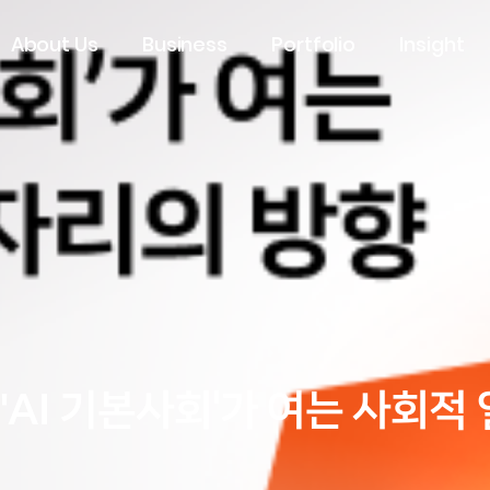
About Us
Business
Portfolio
Insight
w] 'AI 기본사회'가 여는 사회