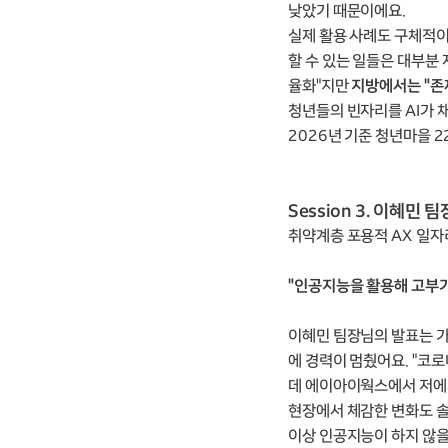
낮았기 때문이에요.
실제 활용 사례도 구체적이었
할 수 있는 일들은 대부분 
율화"지만
지방에서는 "존
청년들의 빈자리를 AI가 
2026년 기준 청년마을 
Session 3. 이혜민
취약계층 포용적 AX 일자
"인공지능을 활용해 고부
이혜민 팀장님의 발표는 가
에 경력이 멈췄어요. "코
데 에이아이웍스에서 저에게
현장에서 체감한 변화도 
이상 인공지능이 하지 않을