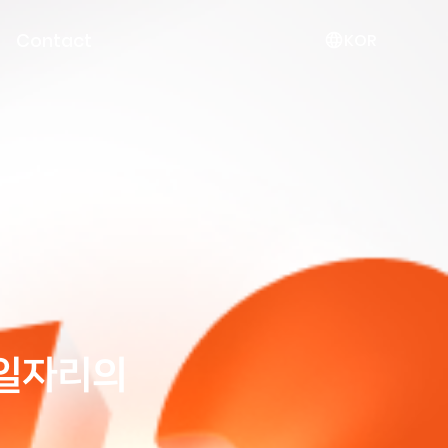
Contact
KOR
적 일자리의