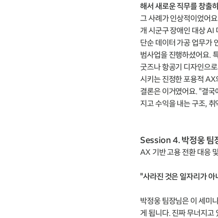
해서 새로운 직무를 창출
그 사례가 인상적이었어요. 
개 시군구 장애인 대상 A
단순 데이터 가공 업무가 
범사업을 진행하셨어요. 특
굿즈나 항공기 디자인으로
시키는 진정한 포용적 AX
결론은 이거였어요. "결국
지고 수익을 내는 구조, 
Session 4. 박정웅
AX 기반 고용 전환 대응 
"사라진 것은 일자리가 아니
박정웅 팀장님은 이 세미나
게 됩니다. 진짜 무너지고 